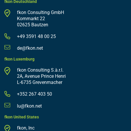
fkon Deutschland
fkon Consulting GmbH
Kornmarkt 22
02625 Bautzen
+49 3591 48 00 25
de@fkon.net
fkon Luxemburg
fkon Consulting S.à.r.l.
2A, Avenue Prince Henri
L-6735 Grevenmacher
+352 267 403 50
lu@fkon.net
fkon United States
fkon, Inc