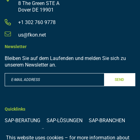
8 The Green STE A
Dover DE 19901
+1 302 760 9778
us@fkon.net
Newsletter
Bleiben Sie auf dem Laufenden und melden Sie sich zu
unserem Newsletter an.
SEND
Quicklinks
SAP-BERATUNG
SAP-LÖSUNGEN
SAP-BRANCHEN
REFERENZEN
ÜBER UNS
KARRIERE
BLOG
This website uses cookies – for more information about