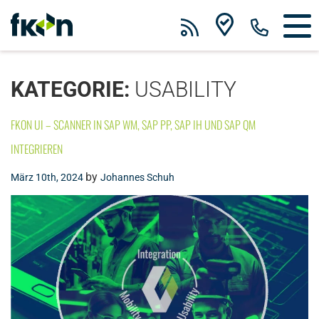
KATEGORIE:
USABILITY
FKON UI – SCANNER IN SAP WM, SAP PP, SAP IH UND SAP QM
INTEGRIEREN
by
März 10th, 2024
Johannes Schuh