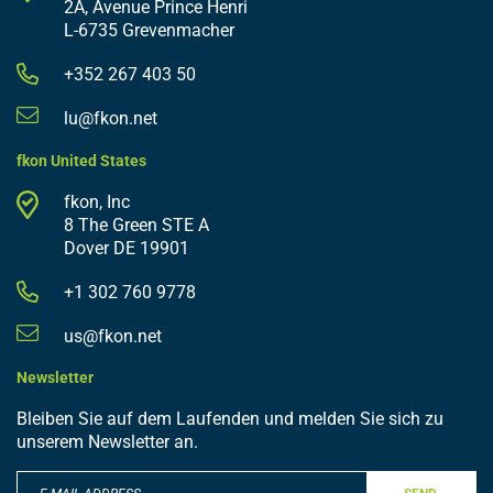
2A, Avenue Prince Henri
L-6735 Grevenmacher
+352 267 403 50
lu@fkon.net
fkon United States
fkon, Inc
8 The Green STE A
Dover DE 19901
+1 302 760 9778
us@fkon.net
Newsletter
Bleiben Sie auf dem Laufenden und melden Sie sich zu
unserem Newsletter an.