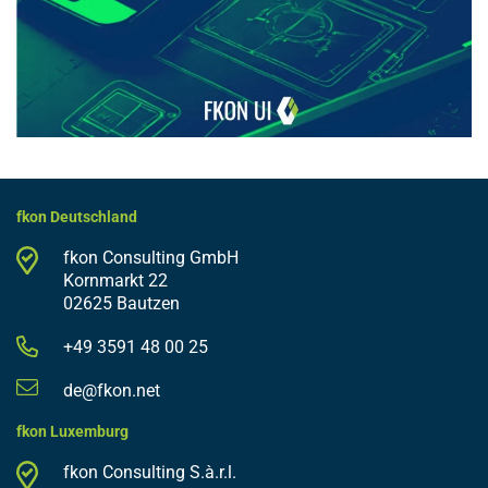
fkon Deutschland
fkon Consulting GmbH
Kornmarkt 22
02625 Bautzen
+49 3591 48 00 25
de@fkon.net
fkon Luxemburg
fkon Consulting S.à.r.l.