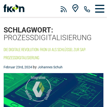
SCHLAGWORT:
PROZESSDIGITALISIERUNG
DIE DIGITALE REVOLUTION: FKON UI ALS SCHLÜSSEL ZUR SAP-
PROZESSDIGITALISIERUNG
by
Februar 23rd, 2024
Johannes Schuh